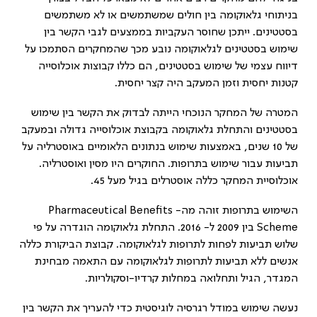
בניתוחי גלאוקומה בין חולים שמשתמשים או לא משתמשים
בסטטינים. ייתכן שחוסר העקביות בממצעים לגבי הקשר בין
שימוש בסטטינים לגלאוקומה נובע מכך שהמחקרים הסתמכו על
דיווח עצמי של שימוש בסטטינים, הם כללו קבוצות אוכלוסייה
קטנות יחסית וזמן המעקב היה קצר יחסית.
המטרה של המחקר הנוכחי הייתה לבדוק את הקשר בין שימוש
בסטטינים והתחלת גלאוקומה בקבוצת אוכלוסייה גדולה ובמעקב
של 10 שנים, באמצעות שימוש בנתונים הלאומיים באוסטרליה על
תביעות עבור שימוש בתרופות. החוקרים היו מסין ואוסטרליה.
אוכלוסיית המחקר כללה אוסטרלים בגיל מעל 45.
השימוש בתרופות זוהה מה-
Pharmaceutical Benefits
Scheme
בין 2009 ל- 2016. התחלת גלאוקומה הוגדרה על פי
שלוש תביעות לפחות לתרופות לגלאוקומה. קבוצת הביקורת כללה
אנשים ללא תביעות לתרופות לגלאוקומה עם התאמה מבחינת
המגדר, הגיל ותחלואה במחלות קרדיו-וסקולריות.
נעשה שימוש במודל רגרסיה לוגיסטית כדי להעריך את הקשר בין