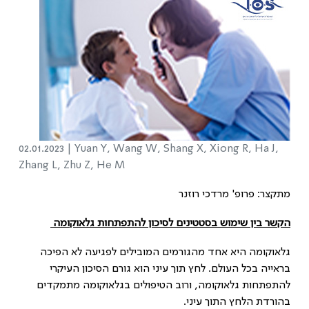
02.01.2023 |
Yuan Y, Wang W, Shang X, Xiong R, Ha J,
Zhang L, Zhu Z, He M
מתקצר: פרופ' מרדכי רוזנר
הקשר בין שימוש בסטטינים לסיכון להתפתחות גלאוקומה
גלאוקומה היא אחד מהגורמים המובילים לפגיעה לא הפיכה
בראייה בכל העולם. לחץ תוך עיני הוא גורם הסיכון העיקרי
להתפתחות גלאוקומה, ורוב הטיפולים בגלאוקומה מתמקדים
בהורדת הלחץ התוך עיני.