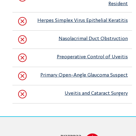
Resident
Herpes Simplex Virus Epithelial Keratitis
Nasolacrimal Duct Obstruction
Preoperative Control of Uveitis
Primary Open-Angle Glaucoma Suspect
Uveitis and Cataract Surgery