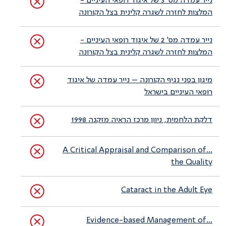
נייר עמדה מס' 3 של איגוד רופאי העיניים -
המלצות לחזרה לשגרה קלינית בצל הקורונה
נייר עמדה מס' 2 של איגוד רופאי העיניים -
המלצות לחזרה לשגרה קלינית בצל הקורונה
מיגון בפני נגיף הקורונה – נייר עמדה של איגוד
רופאי העיניים בישראל
דלקת הלחמית, ניוון מרכז הראיה מזקנה 1998
...A Critical Appraisal and Comparison of
the Quality
Cataract in the Adult Eye
...Evidence-based Management of