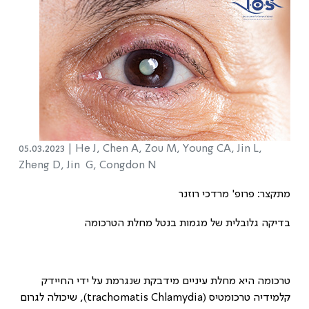
05.03.2023 |
He J, Chen A, Zou M, Young CA, Jin L,
Zheng D, Jin G, Congdon N
מתקצר: פרופ' מרדכי רוזנר
בדיקה גלובלית של מגמות בנטל מחלת הטרכומה
טרכומה היא מחלת עיניים מידבקת שנגרמת על ידי החיידק
קלמידיה טרכומטיס (
Chlamydia
trachomatis
), שיכולה לגרום