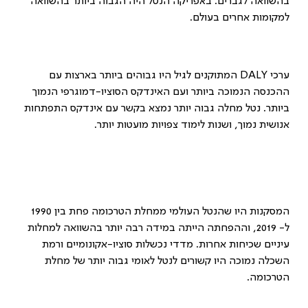
בהשוואה לגברים. באפריקה הנטל היה הגבוה ביותר בהשוואה
למקומות אחרים בעולם.
ערכי
DALY
המתוקנים לגיל היו גבוהים ביותר בארצות עם
ההכנסה הנמוכה ביותר ועם האינדקס הסוציו-דמוגרפי הנמוך
ביותר. נטל מחלה גבוה יותר נמצא בקשר עם אינדקס התפתחות
אנושית נמוך, ושנות לימוד צפויות מועטות יותר.
המסקנות היו שהנטל העולמי ממחלת הטרכומה פחת בין 1990
ל- 2019, וההפחתה הייתה במידה רבה יותר בהשוואה למחלות
עיניים שכיחות אחרות. מדדי נכשלות סוציו-אקונומיים ורמת
השכלה נמוכה היו קשורים לנטל לאומי גבוה יותר של מחלת
הטרכומה.