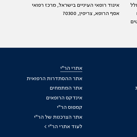
19, וכיום כולל
איגוד רופאי העיניים בישראל, מרכז רפואי
ם
אסף הרופא, צריפין, 70300
ים
אתרי הר"י
אתר ההסתדרות הרפואית
אתר המתמחים
אינדקס הרופאים
קמפוס הר"י
אתר הצרכנות של הר"י
לעוד אתרי הר"י >