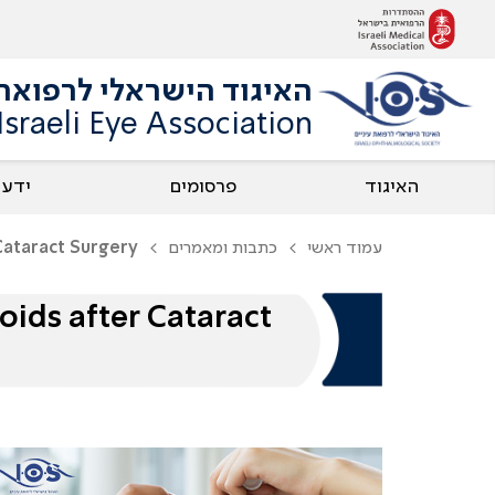
האיגוד הישראלי לרפואת 
Israeli Eye Association
האיגוד
פרסומים
ידע
עמוד ראשי
כתבות ומאמרים
Cataract Surgery
oids after Cataract