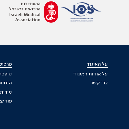
על האיגוד
פרסומי
על אודות האיגוד
טופסי
צרו קשר
הנחיות
ניירו
פודקא