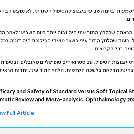
שמעותי ביום השביעי בקבוצת הטיפול השגרתי, לא נמצאו הבדל
ים.
ראתה שהלחץ התוך עיני היה גבוה יותר ביום השביעי לאחר הני
, בעוד שהלחץ התוך עיני בשאר מועדי הביקורת היה דומה בכל
דומה בכל הקבוצות.
קבוצות הטיפול, עם סטרואידים טופיקליים מקובלים, ובטיפות
מבחינת הדלקת בלשכה הקדמית, הלחץ התוך עיני, וחדות הראיי
fficacy and Safety of Standard versus Soft Topical S
matic Review and Meta-analysis. Ophthalmology 2024
w Full Article