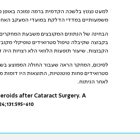
למעט נצנוץ בלשכה הקדמית ברמה נמוכה באופן מ
משמעותיים במדדי הדלקת במועדי המעקב האחר
הבחינה של הנתונים המקובצים משבעת המחקרים ה
בקבוצה שקיבלה טיפול סטרואידים טופיקלי מקובל
הקבוצות. שיעור תופעות הלוואי הלא רצויות היה 
לסיכום, המחקר הראה שעבור החולה הממוצע בשתי 
סטרואידים פחות פוטנטיות, התוצאות היו דומות 
לאחר הניתוח.
teroids after Cataract Surgery. A
;131:595-610