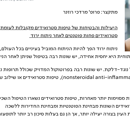
מתקצר: פרופ' מרדכי רוזנר
היעילות והבטיחות של טיפות סטרואידים מקובלות לעומת
סטרואידים פחות פוטנטים לאחר ניתוח ירוד
ניתוח ירוד הפך להיות הניתוח המוביל בעיניים בכל העולם,
 נוגד-דלקת. יש שונות רבה בפרוטוקול המדויק שכולל תרופות נו
nonsteroidal anti-inflamm
), טיפות סטרואידים או שילוב ש
מסוימות יותר מאחרות, טיפות סטרואידים נשארו הטיפול השכי
טרואידים השונות מבחינת הפוטנטיות ומבחינת החדירות ללשכה
עין בצורה יעילה יותר, אך הן גם בעלות סיכון רב יותר לתופעו