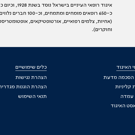
איגוד רופאי העיניים בישראל נוסד בשנת 28
כ-650 רופאים מומחים ומתמחים, וכ-100 חברים נלווי
(אחיות, צלמים רפואיים, אורטופטיקאים, אופטומטריסט
וחוקרים).
 האיגוד
כלים שימושיים
 הסכמה מדעת
הצהרת נגישות
 קליניות
הצהרת הוגנות מגדרית
ת עמדה
תנאי השימוש
סט האיגוד