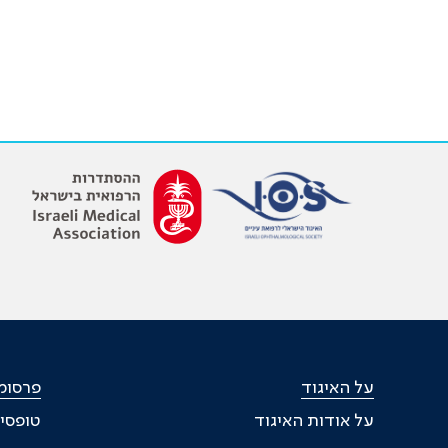
על האיגוד
פרסומי
על אודות האיגוד
טופסי