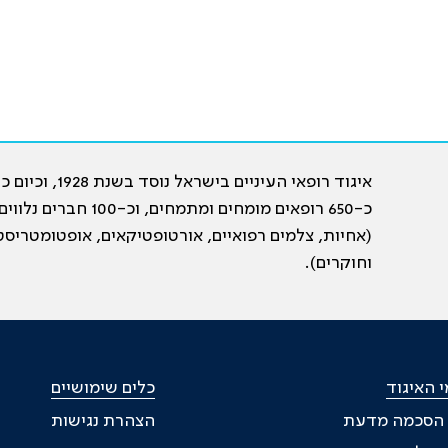
איגוד רופאי העיניים בישראל נוסד בשנת 28
כ-650 רופאים מומחים ומתמחים, וכ-100 חברים נלווי
(אחיות, צלמים רפואיים, אורטופטיקאים, אופטומטריסט
וחוקרים).
 האיגוד
כלים שימושיים
 הסכמה מדעת
הצהרת נגישות