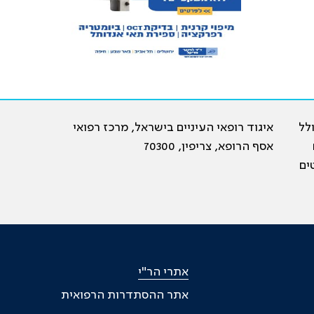
19, וכיום כולל
איגוד רופאי העיניים בישראל, מרכז רפואי
ם
אסף הרופא, צריפין, 70300
ים
אתרי הר"י
אתר ההסתדרות הרפואית