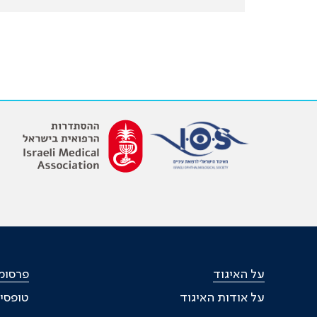
על האיגוד
פרסומי
על אודות האיגוד
טופסי