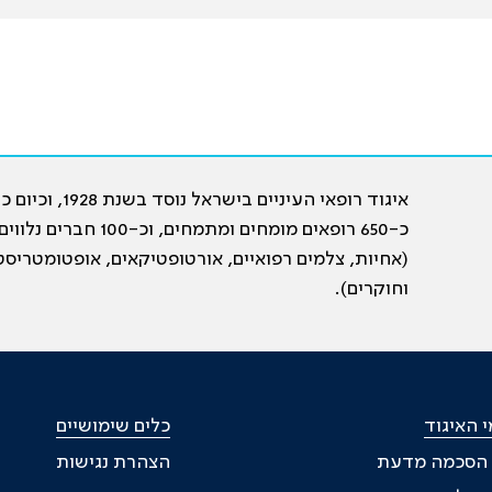
איגוד רופאי העיניים בישראל נוסד בשנת 28
כ-650 רופאים מומחים ומתמחים, וכ-100 חברים נלווי
(אחיות, צלמים רפואיים, אורטופטיקאים, אופטומטריסט
וחוקרים).
 האיגוד
כלים שימושיים
 הסכמה מדעת
הצהרת נגישות