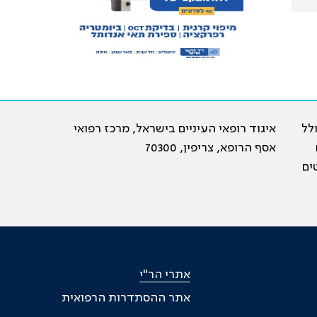
19, וכיום כולל
איגוד רופאי העיניים בישראל, מרכז רפואי
ם
אסף הרופא, צריפין, 70300
ים
אתרי הר"י
אתר ההסתדרות הרפואית