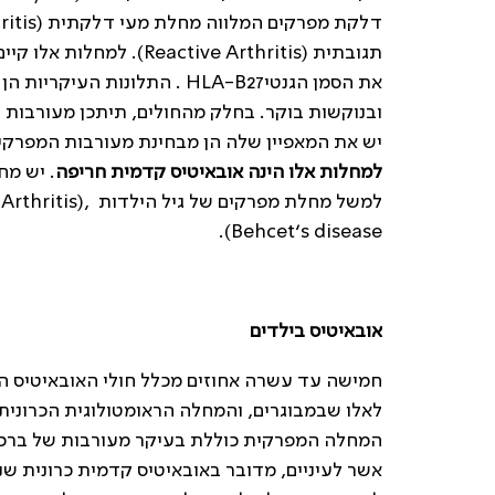
תגובתית (ive Arthritis
את הסמן הגנטיHLA-B27 . התלונ
ובנוקשות בוקר. בחלק מהחולים, תיתכן מעורבות 
יש את המאפיין שלה הן מבחינת מעורבות המפרקים
למחלות אלו הינה אובאיטיס קדמית חריפה
. יש מח
Behcet’s disease).
אובאיטיס בילדים
המחלה המפרקית כוללת בעיקר מעורבות של ברכיים,
אשר לעיניים, מדובר באובאיטיס קדמית כרונית שנו