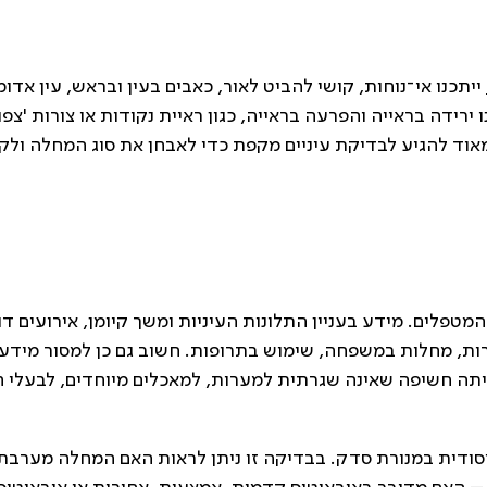
ייתכנו אי־נוחות, קושי להביט לאור, כאבים בעין ובראש, עין אדו
 ירידה בראייה והפרעה בראייה, כגון ראיית נקודות או צורות 'צפו
אוד להגיע לבדיקת עיניים מקפת כדי לאבחן את סוג המחלה ולק
טפלים. מידע בעניין התלונות העיניות ומשך קיומן, אירועים דו
רות, מחלות במשפחה, שימוש בתרופות. חשוב גם כן למסור מידע
ייתה חשיפה שאינה שגרתית למערות, למאכלים מיוחדים, לבעלי ח
סודית במנורת סדק. בבדיקה זו ניתן לראות האם המחלה מערבת 