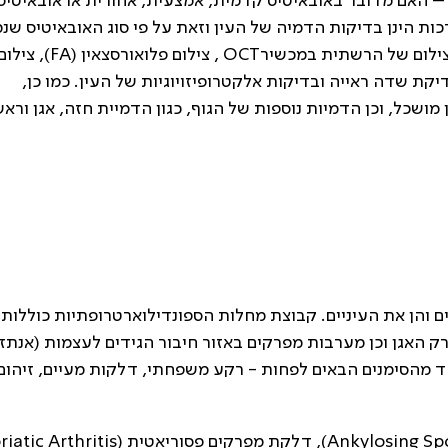
 – האם מדובר באובאיטיס קדמית, אמצעית, אחורית או אובאיטיס
ות הינן בדיקות הדמיה של העין וזאת על פי סוג האובאיטיס שנ
יקת שדה ראייה ובדיקות אלקטרופיזויוגיות של העין. כמו כן,
כל, וכן הדמיות נוספות של הגוף, כגון הדמיית חזה, אגן וראש
 והן את העיניים. קבוצת מחלות הספונדילוארטרופתיות כוללות מ
אגן וכן מערבות מפרקים באזור חיבור הגידים לעצמות (אנתזי
חד מהסימנים הבאים לפחות - רקע משפחתי, דלקות מעיים, זיהום