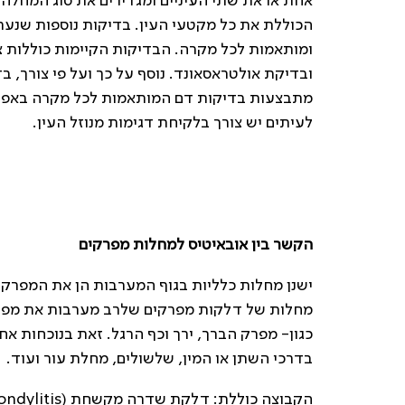
אחת או את שתי העיניים ומגדירים את סוג המחלה
הכוללת את כל מקטעי העין. בדיקות נוספות שנערכ
ובדיקת אולטראסאונד. נוסף על כך ועל פי צורך, בד
מתבצעות בדיקות דם המותאמות לכל מקרה באפן מוש
לעיתים יש צורך בלקיחת דגימות מנוזל העין.
הקשר בין אובאיטיס למחלות מפרקים
ישנן מחלות כלליות בגוף המערבות הן את המפרקים
מחלות של דלקות מפרקים שלרב מערבות את מפרק ה
כגון- מפרק הברך, ירך וכף הרגל. זאת בנוכחות א
בדרכי השתן או המין, שלשולים, מחלת עור ועוד.