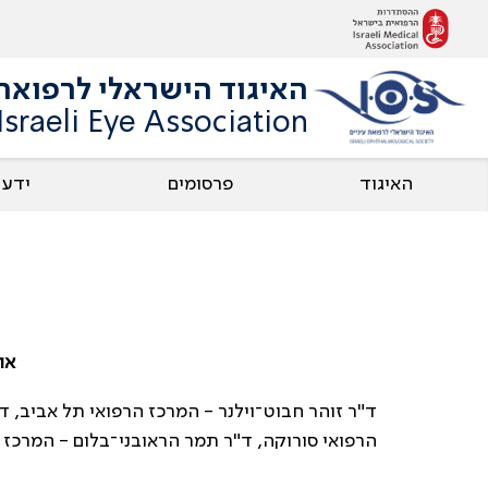
האיגוד הישראלי לרפואת 
Israeli Eye Association
האיגוד
פרסומים
ידע
או
ד"ר זוהר חבוט־וילנר - המרכז הרפואי תל אביב, 
הרפואי סורוקה, ד"ר תמר הראובני־בלום - המרכז ה