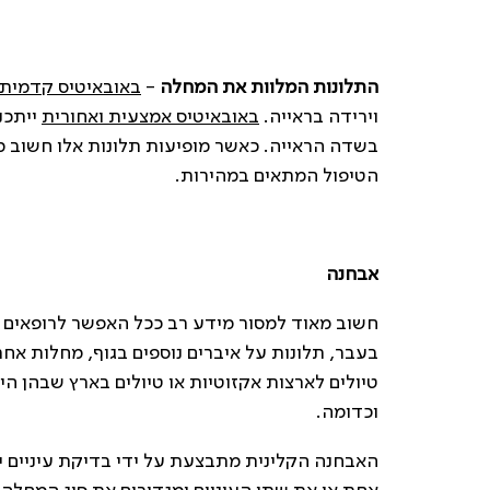
התלונות המלוות את המחלה
-
באובאיטיס קדמית
וירידה בראייה.
באובאיטיס אמצעית ואחורית
ייתכנו
בשדה הראייה. כאשר מופיעות תלונות אלו חשוב מ
הטיפול המתאים במהירות.
אבחנה
חשוב מאוד למסור מידע רב ככל האפשר לרופאים המ
בעבר, תלונות על איברים נוספים בגוף, מחלות אח
טיולים לארצות אקזוטיות או טיולים בארץ שבהן ה
וכדומה.
האבחנה הקלינית מתבצעת על ידי בדיקת עיניים י