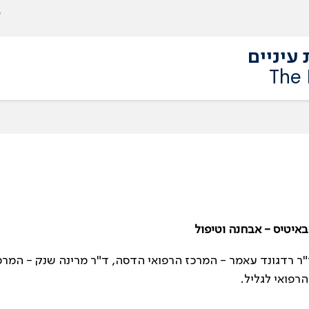
עיניים
The 
באיטיס - אבחנה וטיפול
ד"ר רדגונד עאמר - המרכז הרפואי הדסה, ד"ר מרינה שנק - המרכ
רפואי לגליל.