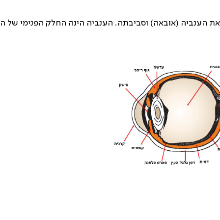
 הענביה (אובאה) וסביבתה. הענביה הינה החלק הפנימי של הע