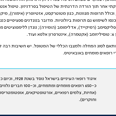
קתי אחר תוך הורדה הדרגתית של הטיפול בפרדניזון. טיפול אנטי
לל תרופות מגוונות, כגון מטוטרקסט, אזטיופרין (אימורן), מיקו
נסו לשימוש גם תרופות ביולוגיות. מדובר בנוגדנים ספציפיים כנג
.
 מותאם לסוג המחלה ולמצבו הכללי של המטופל. יש חשיבות רבה ל
 רופאים מומחים באובאיטיס.
איגוד רופאי העיניים בישראל נוסד בשנת 28
כ-650 רופאים מומחים ומתמחים, וכ-100 חברים נלווי
(אחיות, צלמים רפואיים, אורטופטיקאים, אופטומטריסט
וחוקרים).