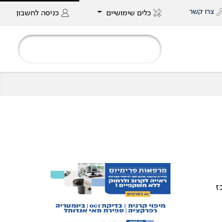
צרו קשר
כלים שימושיים
כניסה
לחשבון
ז