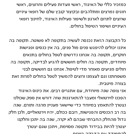
כמזכיר כללי של האיגוד, ראשי וועדות פעילים וחרוצים, ראשי
חוגים נמרצים ומתלהבים ובקיצור קובץ שלם של רופאי עיניים
שרוצים לתרום לארגון ולשיפור פעילות האיגוד, לחינוך רופאי
העיניים ושיפור הטיפול בחולים.
כל הקבוצה הזאת נכנסה לעשיה בתקופה לא פשוטה. תקופה בה
איננו יכולים להיפגש פנים מול פנים, בה אין כנסים ופגישות
חוקרים, תקופה בה אנחנו נדרשים לטפל בחולים בתנאים
מיוחדים, תקופה בה חולים חוששים להגיע לבדיקה, תקופה בה
חולים מגיעים מאוחר מדי לטיפול. אנחנו גם חוששים לבני
משפחתנו וגם לעצמנו ורוצים להמשיך לטפל בחולים למרות זאת
בצורה מיטבית.
אני צופה שנה מיוחדת, עם אתגרים רבים. את כינוס האיגוד
הפכנו לוירטואלי ומעבר להתארגנות שזה דורש אין ספק שכולנו
נצטרך להתאמץ במיוחד כדי שיישאר מעניין מהנה ותורם. שנה
בה רב הכנסים והפגישות, רובם ככולם, יהיו וירטואליים, ולכן חלק
גדול מהחלק החברתי שבהם לא יקרה, שנה בה יתכן וחלקנו
יצטרך להיות בבידוד תקופה מסוימת, ויתכן שגם יצטרך