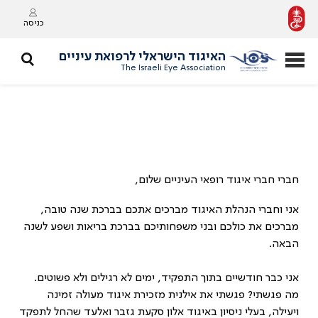
כניסה
האיגוד הישראלי לרפואת עיניים
The Israeli Eye Association
חברי חברי איגוד רופאי העיניים שלום,
אני וחברי הנהלת האיגוד מברכים אתכם בברכת שנה טובה,
מברכים את כולכם ובני משפחותיכם בברכת בריאות ושפע לשנה
הבאה.
אני כבר חודשיים בתוך התפקיד, ימים לא רגילים ולא פשוטים.
מה פגשתי? פגשתי את אילנית מזכירת איגוד מעולה זמינה
ויעילה, בעלי ניסיון באיגוד אלון סקעת גזבר ואלעד שהחל לתפקד