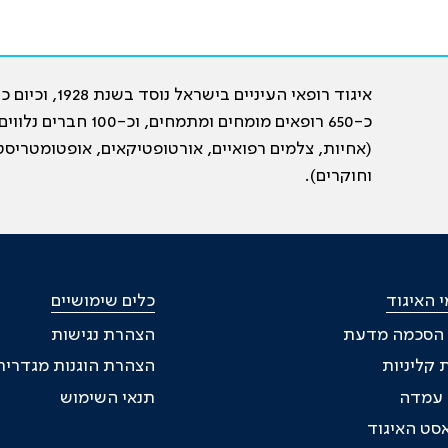
איגוד רופאי העיניים בישראל נוסד בשנת 28
כ-650 רופאים מומחים ומתמחים, וכ-100 חברים נלווי
(אחיות, צלמים רפואיים, אורטופטיקאים, אופטומטריסט
וחוקרים).
 האיגוד
כלים שימושיים
 הסכמה מדעת
הצהרת נגישות
 קליניות
הצהרת הוגנות מגדרית
ת עמדה
תנאי השימוש
סט האיגוד