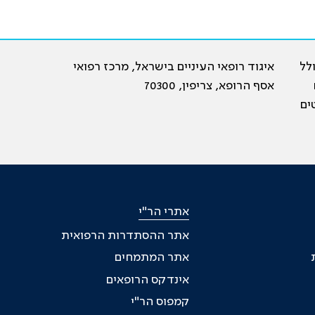
19, וכיום כולל
איגוד רופאי העיניים בישראל, מרכז רפואי
ם
אסף הרופא, צריפין, 70300
ים
אתרי הר"י
אתר ההסתדרות הרפואית
אתר המתמחים
אינדקס הרופאים
קמפוס הר"י