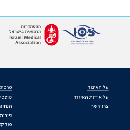
על האיגוד
פרסומי
על אודות האיגוד
טופסי
צרו קשר
הנחיות
ניירו
פודקא