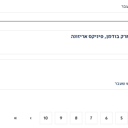
עבר
רק בודמן, פיניקס אריזונה
ש שעבר
»
›
10
9
8
7
6
5