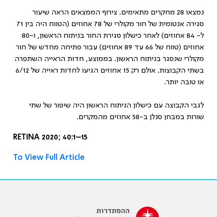
נמצאו 28 מחקרים מתאימים. צירוף הממצאים הראה שיעור
סגירה אנטומית של חור מקולרי של 78 אחוזים (הטווח היה בין 71
ל- 84 אחוזים) לאחר כישלון סגירת החור בניתוח הראשון, ו-80
אחוזים (טווח של 66 עד 89 אחוזים) עבור פתיחה מחדש של חור
מקולרי שנסגר בניתוח הראשון. בממוצע, חדות הראייה השתפרה
בשתי הקבוצות. אולם רק 15 אחוזים הגיעו לחדות ראייה של 6/12
או טובה יותר.
לגבי הקבוצה עם כישלון הניתוח הראשון היה שיפור של שתי
שורות במבחן סנלן ב-58 אחוזים מהמקרים.
RETINA 2020; 40:1–15
To View Full Article