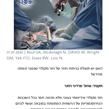
17.07.2020 |
​​​​​​​Reid GA, Mcdonagh N, DAVID M. Wright
DM, Yek JTO, Essex RW, Lois N,
האם יש תועלת בניתוח חוזר של חור מקולרי שנסגר ונפתח
מחדש?
תקציר: פרופ' מרדכי רוזנר
חור מקולרי אידיופתי בעובי מלא מהווה חסר בכל השכבות
הנוירוסנסוריות של הרשתית המתפתח בפובאה ועשוי לגרום