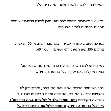
רשאי לבחור לגשת לאחד משני המועדים הללו.
עדיין אין תאריכים סופיים לבחינות ומובן לכולנו שייתכנו שינויים
נוספים בהתאם למצב הבטחוני.
כמו כן, ושוב באופן חריג, יהיו בכל מבחן שלב א׳ 100 שאלות
במקום 150. ציון המעבר לא ישתנה ויישאר 65.
כפי הידוע לכם השנה הודענו טרם המלחמה שספר מס׳ 1
באקדמי (ג'נרל מדיסין) ייכלל בחומר הבחינה.
עקב השינויים הרבים שחלו מאז ההודעה, ומתוך רצון לא
להקשות יתר על המידה, החליטה ועדת הבחינות שבניגוד
להודעה הקודמת
בשני מועדי שלב א׳ של שנת 2024 ספר מס׳ 1
לא ייכלל בחומר הבחינה, והחומר יכלול את כרכים 2-13 של