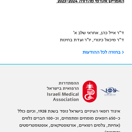
האמריקן אקדמי מהדורה 2023-2024
ד"ר אייל כהן, אחראי שלב א'
ד"ר מיכאל כינורי, יו"ר ועדת בחינות
< בחזרה לכל ההודעות
איגוד רופאי העיניים בישראל נוסד בשנת 1928, וכיום כולל
כ-650 רופאים מומחים ומתמחים, וכ-100 חברים נלווים
(אחיות, צלמים רפואיים, אורטופטיקאים, אופטומטריסטים